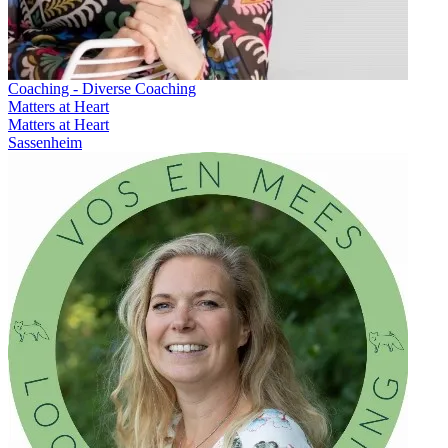
Coaching - Diverse Coaching
Matters at Heart
Matters at Heart
Sassenheim