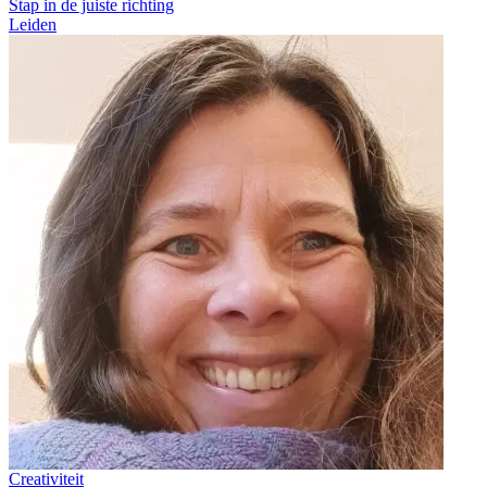
Stap in de juiste richting
Leiden
Creativiteit