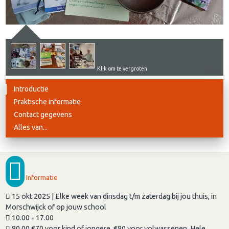
Klik om te vergroten
Introductie
Praktische informatie
Contact gegevens
Alles van...
Informatie
15 okt 2025 | Elke week van dinsdag t/m zaterdag bij jou thuis, in
Morschwijck of op jouw school
10.00 - 17.00
80,00 €70 voor kind of jongere, €80 voor volwassenen. Hele