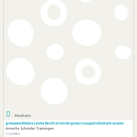
Meditatie
groepsmeditaties Leidse Burcht en kindergroep Liv yoga/individuele sessies
Annette Schröder Trainingen
Leiden