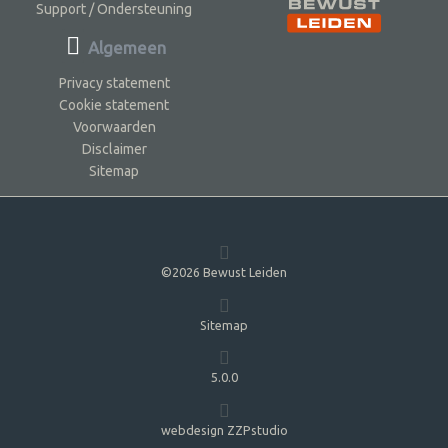
Support / Ondersteuning
Algemeen
Privacy statement
Cookie statement
Voorwaarden
Disclaimer
Sitemap
©2026 Bewust Leiden
Sitemap
5.0.0
webdesign ZZPstudio