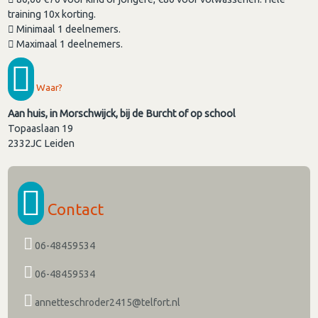
training 10x korting.
Minimaal 1 deelnemers.
Maximaal 1 deelnemers.
Waar?
Aan huis, in Morschwijck, bij de Burcht of op school
Topaaslaan 19
2332JC
Leiden
Contact
06-48459534
06-48459534
annetteschroder2415@telfort.nl