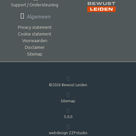
Support / Ondersteuning
Algemeen
Privacy statement
Cookie statement
Voorwaarden
Disclaimer
Sitemap
©2026 Bewust Leiden
Sitemap
5.0.0
webdesign ZZPstudio