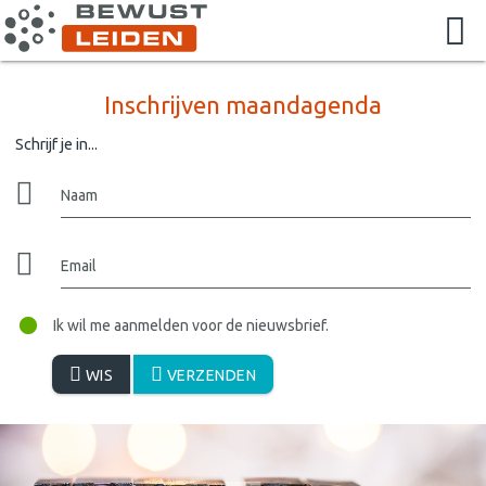
Inschrijven maandagenda
Schrijf je in...
Naam
Email
Ik wil me aanmelden voor de nieuwsbrief.
WIS
VERZENDEN