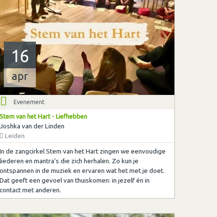
16
apr
Evenement
Stem van het Hart - Liefhebben
Joshka van der Linden
Leiden
In de zangcirkel Stem van het Hart zingen we eenvoudige
liederen en mantra’s die zich herhalen. Zo kun je
ontspannen in de muziek en ervaren wat het met je doet.
Dat geeft een gevoel van thuiskomen: in jezelf én in
contact met anderen.