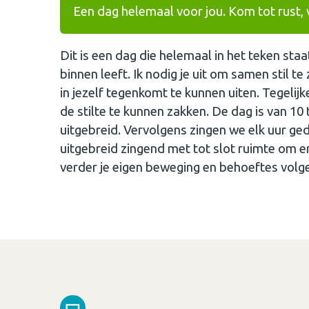
Een dag helemaal voor jou. Kom tot rust, v
Dit is een dag die helemaal in het teken sta
binnen leeft. Ik nodig je uit om samen stil t
in jezelf tegenkomt te kunnen uiten. Tegelij
de stilte te kunnen zakken. De dag is van 10
uitgebreid. Vervolgens zingen we elk uur ge
uitgebreid zingend met tot slot ruimte om e
verder je eigen beweging en behoeftes volge