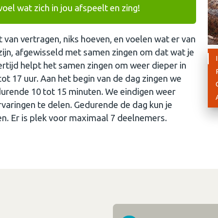
oel wat zich in jou afspeelt en zing!
at van vertragen, niks hoeven, en voelen wat er van
e zijn, afgewisseld met samen zingen om dat wat je
kertijd helpt het samen zingen om weer dieper in
 tot 17 uur. Aan het begin van de dag zingen we
durende 10 tot 15 minuten. We eindigen weer
rvaringen te delen. Gedurende de dag kun je
n. Er is plek voor maximaal 7 deelnemers.