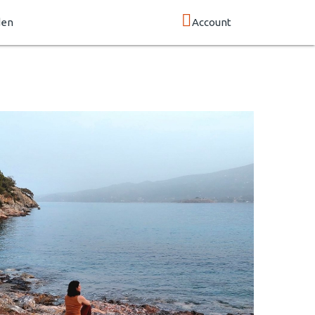
den
Account