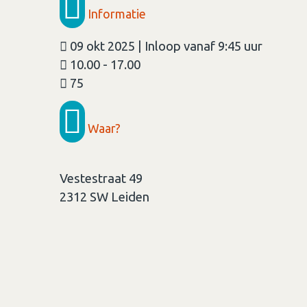
Informatie
09 okt 2025 | Inloop vanaf 9:45 uur
10.00 - 17.00
75
Waar?
Vestestraat 49
2312 SW
Leiden