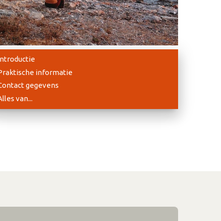
Introductie
Praktische informatie
Contact gegevens
Alles van...