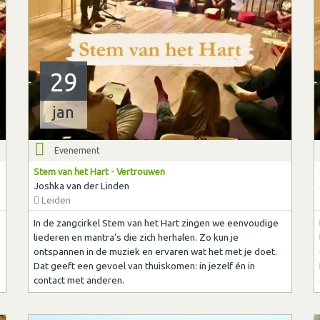
29
jan
Evenement
Stem van het Hart - Vertrouwen
Joshka van der Linden
Leiden
In de zangcirkel Stem van het Hart zingen we eenvoudige
liederen en mantra’s die zich herhalen. Zo kun je
ontspannen in de muziek en ervaren wat het met je doet.
Dat geeft een gevoel van thuiskomen: in jezelf én in
contact met anderen.