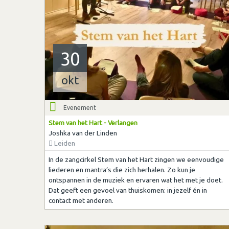
30
okt
Evenement
Stem van het Hart - Verlangen
Joshka van der Linden
Leiden
In de zangcirkel Stem van het Hart zingen we eenvoudige
liederen en mantra’s die zich herhalen. Zo kun je
ontspannen in de muziek en ervaren wat het met je doet.
Dat geeft een gevoel van thuiskomen: in jezelf én in
contact met anderen.