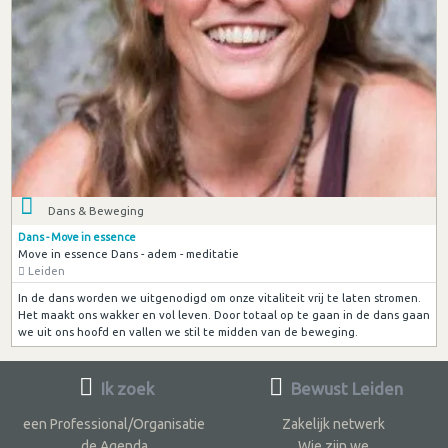
Dans & Beweging
Dans - Move in essence
Move in essence Dans - adem - meditatie
Leiden
In de dans worden we uitgenodigd om onze vitaliteit vrij te laten stromen.
Het maakt ons wakker en vol leven. Door totaal op te gaan in de dans gaan
we uit ons hoofd en vallen we stil te midden van de beweging.
Ik zoek
Bewust Leiden
een Professional/Organisatie
Zakelijk netwerk
de Agenda
Wie zijn we