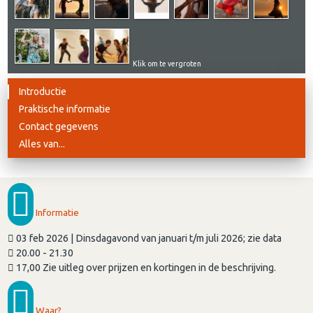
Klik om te vergroten
Introductie
Praktische informatie
Contact gegevens
Alles van...
Informatie
03 feb 2026 | Dinsdagavond van januari t/m juli 2026; zie data
20.00 - 21.30
17,00 Zie uitleg over prijzen en kortingen in de beschrijving.
Waar?