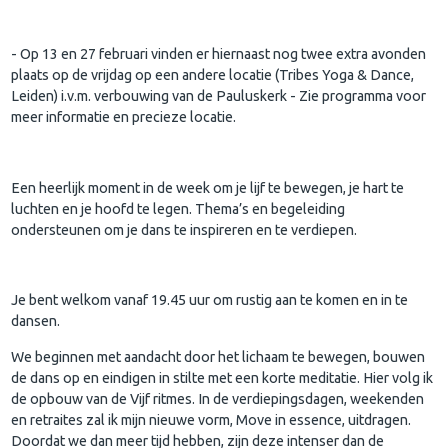
- Op 13 en 27 februari vinden er hiernaast nog twee extra avonden
plaats op de vrijdag op een andere locatie (Tribes Yoga & Dance,
Leiden) i.v.m. verbouwing van de Pauluskerk - Zie programma voor
meer informatie en precieze locatie.
Een heerlijk moment in de week om je lijf te bewegen, je hart te
luchten en je hoofd te legen. Thema’s en begeleiding
ondersteunen om je dans te inspireren en te verdiepen.
Je bent welkom vanaf 19.45 uur om rustig aan te komen en in te
dansen.
We beginnen met aandacht door het lichaam te bewegen, bouwen
de dans op en eindigen in stilte met een korte meditatie. Hier volg ik
de opbouw van de Vijf ritmes. In de verdiepingsdagen, weekenden
en retraites zal ik mijn nieuwe vorm, Move in essence, uitdragen.
Doordat we dan meer tijd hebben, zijn deze intenser dan de