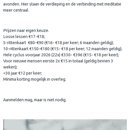
avonden. Hier staan de verdieping en de verbinding met meditatie
meer centraal.
Prijzen naar eigen keuze.
Losse lessen €17-€18;
5-rittenkaart €80-€90 (€16- €18 per keer; 6 maanden geldig);
10-rittenkaart €150-€180 (€15- €18 per keer; 12 maanden geldig);
Hele cyclus voorjaar 2026 (22x) €330- €396 (€15- €18 per keer);
Voor nieuwe mensen eerste 2x €15 in totaal (geldig binnen 3
weken);
<30 jaar €12 per keer;
Minima korting mogelijk in overleg.
Aanmelden mag, maar is niet nodig.