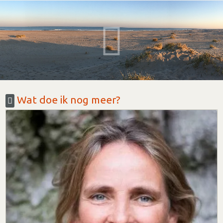
Wat doe ik nog meer?