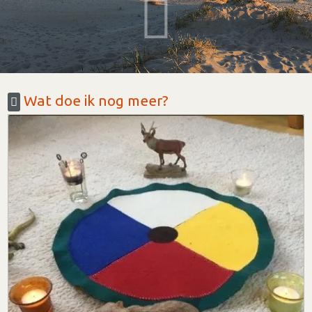
Wat doe ik nog meer?