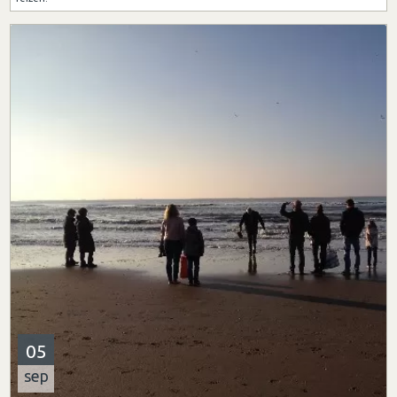
05
sep