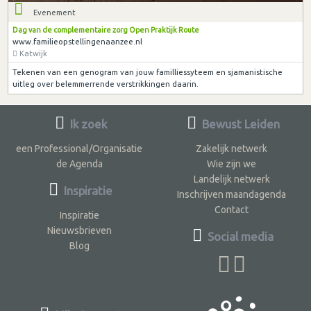
Evenement
Dag van de complementaire zorg Open Praktijk Route
www.familieopstellingenaanzee.nl
Katwijk
Tekenen van een genogram van jouw familliessyteem en sjamanistische
uitleg over belemmerrende verstrikkingen daarin.
Ik zoek
Bewust Leiden
een Professional/Organisatie
Zakelijk netwerk
de Agenda
Wie zijn we
Landelijk netwerk
Inspiratie
Inschrijven maandagenda
Contact
Inspiratie
Nieuwsbrieven
Social media
Blog