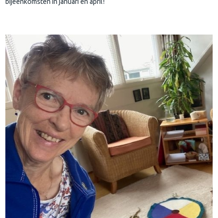
bijeenkomsten in januari en april!