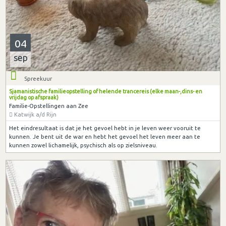
04
sep
Spreekuur
Sjamanistische familieopstelling of helende trancereis (elke maan-,dins- en
vrijdag op afspraak)
Familie-Opstellingen aan Zee
Katwijk a/d Rijn
Het eindresultaat is dat je het gevoel hebt in je leven weer vooruit te
kunnen. Je bent uit de war en hebt het gevoel het leven meer aan te
kunnen zowel lichamelijk, psychisch als op zielsniveau.