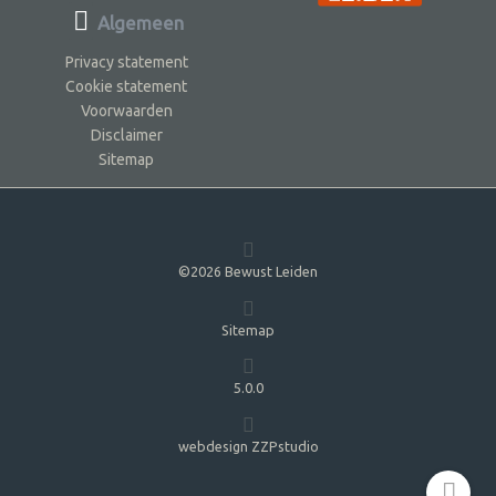
Algemeen
Privacy statement
Cookie statement
Voorwaarden
Disclaimer
Sitemap
©2026 Bewust Leiden
Sitemap
5.0.0
webdesign ZZPstudio