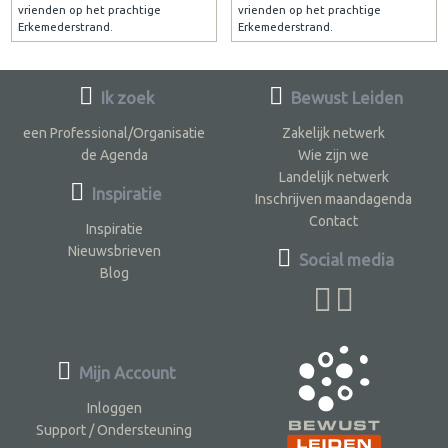
vrienden op het prachtige
vrienden op het prachtige
Erkemederstrand.
Erkemederstrand.
Ik zoek
Bewust Leiden
een Professional/Organisatie
Zakelijk netwerk
de Agenda
Wie zijn we
Landelijk netwerk
Inspiratie
Inschrijven maandagenda
Contact
Inspiratie
Nieuwsbrieven
Social media
Blog
Mijn Account
Inloggen
Support / Ondersteuning