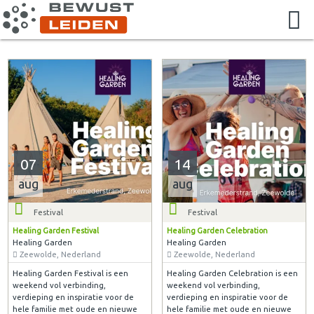
07
14
aug
aug
Festival
Festival
Healing Garden Festival
Healing Garden Celebration
Healing Garden
Healing Garden
Zeewolde, Nederland
Zeewolde, Nederland
Healing Garden Festival is een
Healing Garden Celebration is een
weekend vol verbinding,
weekend vol verbinding,
verdieping en inspiratie voor de
verdieping en inspiratie voor de
hele familie met oude en nieuwe
hele familie met oude en nieuwe