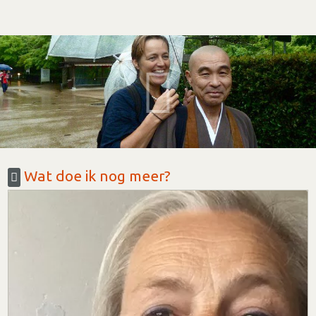
Wat doe ik nog meer?