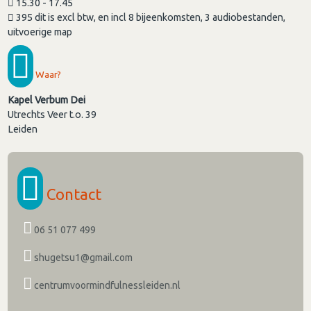
15.30 - 17.45
395 dit is excl btw, en incl 8 bijeenkomsten, 3 audiobestanden,
uitvoerige map
Waar?
Kapel Verbum Dei
Utrechts Veer t.o. 39
Leiden
Contact
06 51 077 499
shugetsu1@gmail.com
centrumvoormindfulnessleiden.nl