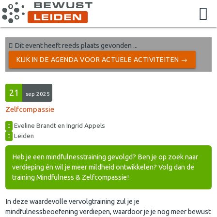
Dit event heeft reeds plaats gevonden ...
KIJK IN DE AGENDA VOOR ACTUELE ACTIVITEITEN →
21
sep 2025
Zelfcompassie
Eveline Brandt en Ingrid Appels
Leiden
Heb je een mindfulnesstraining gevolgd? Ben je op zoek naar
verdieping én wil je meer mildheid ontwikkelen? Volg dan de
training Mindfulness & Zelfcompassie!
In deze waardevolle vervolgtraining zul je je
mindfulnessbeoefening verdiepen, waardoor je je nog meer bewust