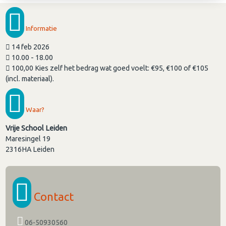
Informatie
14 feb 2026
10.00 - 18.00
100,00 Kies zelf het bedrag wat goed voelt: €95, €100 of €105
(incl. materiaal).
Waar?
Vrije School Leiden
Maresingel 19
2316HA
Leiden
Contact
06-50930560