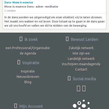
Dans - Move in essence
Move in essence Dans - adem - meditatie
Leiden
In de dans worden we uitgenodigd om onze vitaliteit vrij te laten stromen.
Het maakt ons wakker en vol leven. Door totaal op te gaan in de dans gaan
we uit ons hoofd en vallen we stil te midden van de beweging.
Ik zoek
Bewust Leiden
een Professional/Organisatie
Zakelijk netwerk
de Agenda
Wie zijn we
Landelijk netwerk
Inspiratie
Inschrijven maandagenda
Contact
Inspiratie
Nieuwsbrieven
Social media
Blog
Mijn Account