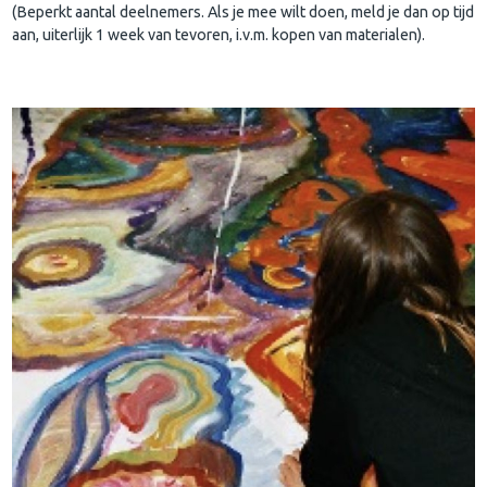
(Beperkt aantal deelnemers. Als je mee wilt doen, meld je dan op tijd
aan, uiterlijk 1 week van tevoren, i.v.m. kopen van materialen).