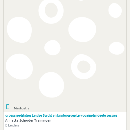
Meditatie
groepsmeditaties Leidse Burcht en kindergroep Liv yoga/individuele sessies
Annette Schröder Trainingen
Leiden