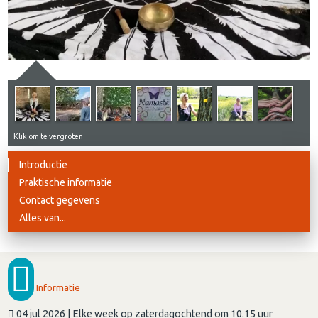
Klik om te vergroten
Introductie
Praktische informatie
Contact gegevens
Alles van...
Informatie
04 jul 2026 | Elke week op zaterdagochtend om 10.15 uur