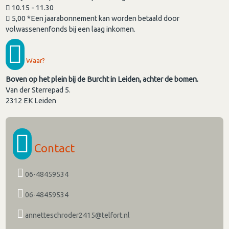
10.15 - 11.30
5,00 *Een jaarabonnement kan worden betaald door
volwassenenfonds bij een laag inkomen.
Waar?
Boven op het plein bij de Burcht in Leiden, achter de bomen.
Van der Sterrepad 5.
2312 EK
Leiden
Contact
06-48459534
06-48459534
annetteschroder2415@telfort.nl