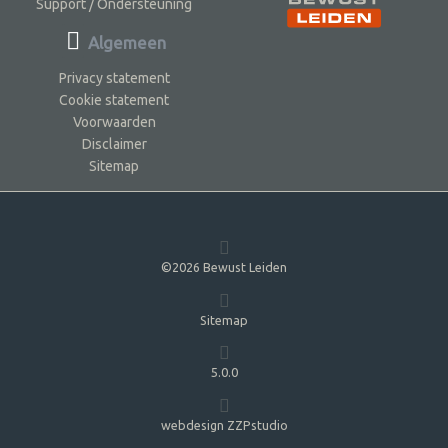
Support / Ondersteuning
Algemeen
Privacy statement
Cookie statement
Voorwaarden
Disclaimer
Sitemap
©2026 Bewust Leiden
Sitemap
5.0.0
webdesign ZZPstudio