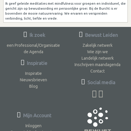
Ik geef geleide meditaties met mindfulness voor groepen en individueel, die
gericht zijn op bewustwording en persoonlijke groei. Bij de Burcht is er
bovendien de mooie natuurervaring. We ervaren en verspreiden
verbinding, licht, liefde en vrede.
Ik zoek
Bewust Leiden
een Professional/Organisatie
Zakelijk netwerk
de Agenda
Wie zijn we
Landelijk netwerk
Inspiratie
Inschrijven maandagenda
Contact
Inspiratie
Nieuwsbrieven
Social media
Blog
Mijn Account
Inloggen