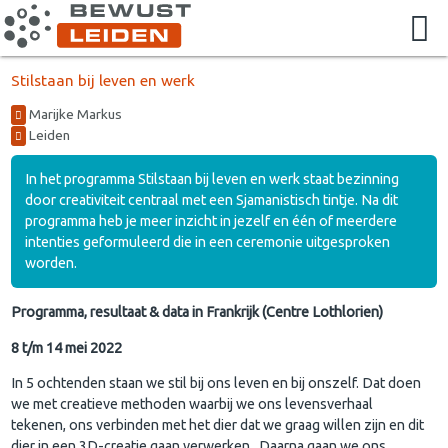
Stilstaan bij leven en werk
Marijke Markus
Leiden
In het programma Stilstaan bij leven en werk staat bezinning
door creativiteit centraal met een Sjamanistisch tintje. Na dit
programma heb je meer inzicht in jezelf en één of meerdere
intenties geformuleerd die in een ceremonie uitgesproken
worden.
Programma, resultaat & data in Frankrijk (Centre Lothlorien)
8 t/m 14 mei 2022
In 5 ochtenden staan we stil bij ons leven en bij onszelf. Dat doen
we met creatieve methoden waarbij we ons levensverhaal
tekenen, ons verbinden met het dier dat we graag willen zijn en dit
dier in een 3D-creatie gaan verwerken . Daarna gaan we ons