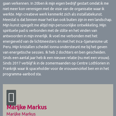
gaan verkennen. In 20ben ik mijn eigen bedrijf gestart omdat ik me
niet meer kon verenigen met de visie van de organisatie waar ik
werkte. Mijn creatieve werk kenmerkt zich als installatiekunst.
Meestal is dat binnen maar het kan ook buiten zijn in een landschap.
Mijn kunst spiegelt me altijd mijn persoonlijke ontwikkeling. Mijn
spirituele pad is verbonden met de stilte en het vinden van
antwoorden in mijn innerlijk. Ik voel me verbonden met het
energieveld van de lichtmeesters én met het Inca-Sjamanisme uit
Peru. Mijn kristallen schedel Ionna ondersteunt me bij het geven
van energetische sessies. Ik heb 2 dochters en ben gescheiden.
Sinds een aantal jaar heb ik een nieuwe relatie (nu met een vrouw).
Sinds 2017 verblijf ik in de zomermaanden op Centre Lothlorien in
Frankrijk waar ik spaceholder voor de vrouwencirkel ben en in het
programma-aanbod sta.
Marijke Markus
Marijke Markus