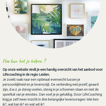
Hoe kan het je helpen ?
Op onze website vindt je een handig overzicht van het aanbod voor
Lifecoaching in de regio Leiden.
Je zoekt vaak naar een optimaal evenwicht tussen je
persoonlijkheid en je levensstijl. De verbinding met jezelf, geaard
zijn, d.w.z. je stevig voelen, stevig in je schoenen staan en niet de
speelbal van je emoties. Dan voel je je gelukkig. Door LifeCoaching
krijg je zelf meer inzicht in drie belangrijke levensvragen: Wie ben
ik?, wat kan ik? en wat wil ik?.