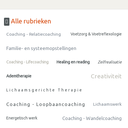
Alle rubrieken
Coaching - Relatiecoaching
Voetzorg & Voetreflexologie
Familie- en systeemopstellingen
Coaching - Lifecoaching
Healing en reading
Zelfrealisatie
Creativiteit
Ademtherapie
Lichaamsgerichte Therapie
Coaching - Loopbaancoaching
Lichaamswerk
Coaching - Wandelcoaching
Energetisch werk