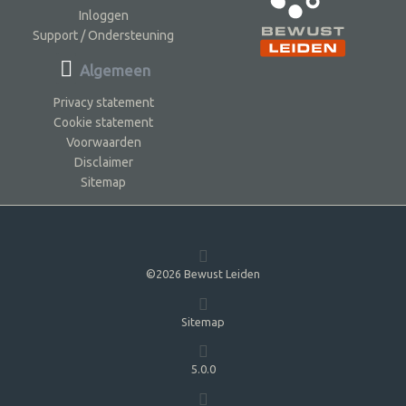
Inloggen
Support / Ondersteuning
Algemeen
Privacy statement
Cookie statement
Voorwaarden
Disclaimer
Sitemap
©2026 Bewust Leiden
Sitemap
5.0.0