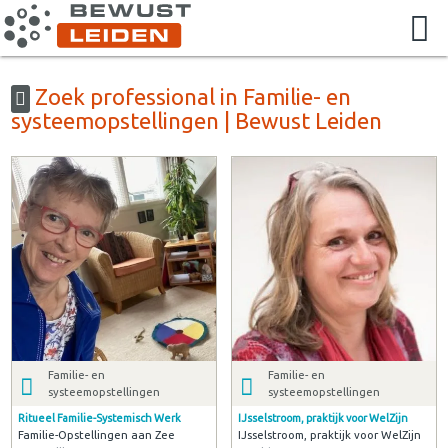
Zoek professional in Familie- en
systeemopstellingen | Bewust Leiden
Familie- en
Familie- en
systeemopstellingen
systeemopstellingen
Ritueel Familie-Systemisch Werk
IJsselstroom, praktijk voor WelZijn
Familie-Opstellingen aan Zee
IJsselstroom, praktijk voor WelZijn