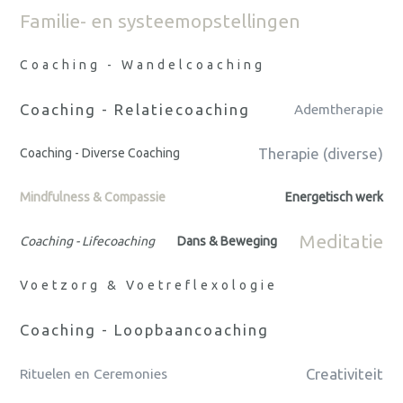
Familie- en systeemopstellingen
Coaching - Wandelcoaching
Coaching - Relatiecoaching
Ademtherapie
Therapie (diverse)
Coaching - Diverse Coaching
Mindfulness & Compassie
Energetisch werk
Meditatie
Coaching - Lifecoaching
Dans & Beweging
Voetzorg & Voetreflexologie
Coaching - Loopbaancoaching
Creativiteit
Rituelen en Ceremonies