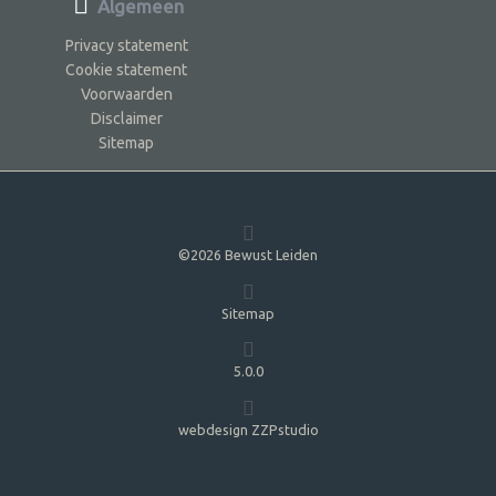
Algemeen
Privacy statement
Cookie statement
Voorwaarden
Disclaimer
Sitemap
©2026 Bewust Leiden
Sitemap
5.0.0
webdesign ZZPstudio