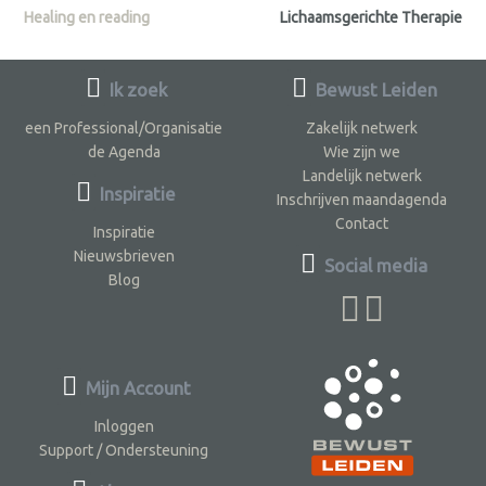
Healing en reading
Lichaamsgerichte Therapie
Ik zoek
Bewust Leiden
een Professional/Organisatie
Zakelijk netwerk
de Agenda
Wie zijn we
Landelijk netwerk
Inspiratie
Inschrijven maandagenda
Contact
Inspiratie
Nieuwsbrieven
Social media
Blog
Mijn Account
Inloggen
Support / Ondersteuning