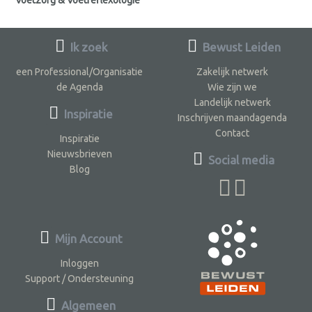
Voetzorg & Voetreflexologie
Ik zoek
Bewust Leiden
een Professional/Organisatie
Zakelijk netwerk
de Agenda
Wie zijn we
Landelijk netwerk
Inspiratie
Inschrijven maandagenda
Contact
Inspiratie
Nieuwsbrieven
Social media
Blog
Mijn Account
Inloggen
Support / Ondersteuning
Algemeen