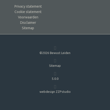
Privacy statement
Cookie statement
Voorwaarden
Disclaimer
Sitemap
©2026 Bewust Leiden
Sitemap
5.0.0
webdesign ZZPstudio