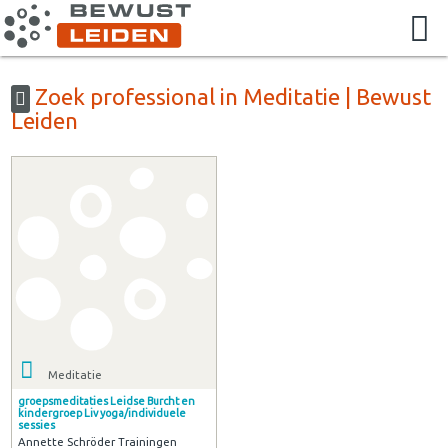
Zoek professional in Meditatie | Bewust
Leiden
Meditatie
groepsmeditaties Leidse Burcht en
kindergroep Liv yoga/individuele
sessies
Annette Schröder Trainingen