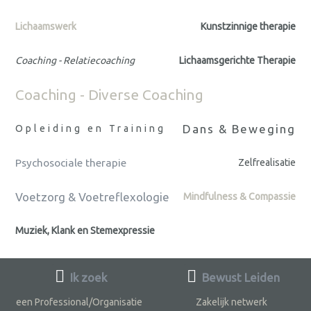
Lichaamswerk
Kunstzinnige therapie
Coaching - Relatiecoaching
Lichaamsgerichte Therapie
Coaching - Diverse Coaching
Dans & Beweging
Opleiding en Training
Psychosociale therapie
Zelfrealisatie
Voetzorg & Voetreflexologie
Mindfulness & Compassie
Muziek, Klank en Stemexpressie
Ik zoek
Bewust Leiden
een Professional/Organisatie
Zakelijk netwerk