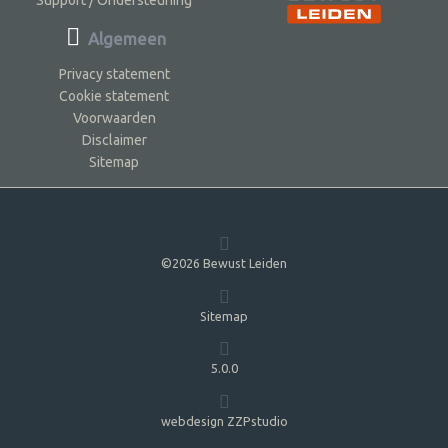
Algemeen
Privacy statement
Cookie statement
Voorwaarden
Disclaimer
Sitemap
©2026 Bewust Leiden
Sitemap
5.0.0
webdesign ZZPstudio