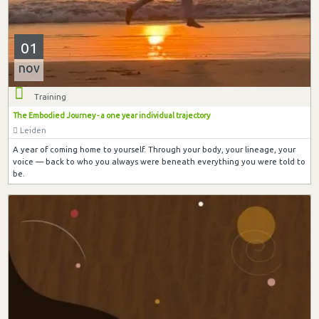
01
nov
Training
The Embodied Journey - a one year individual trajectory
Leiden
A year of coming home to yourself. Through your body, your lineage, your
voice — back to who you always were beneath everything you were told to
be.