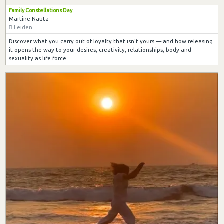
Family Constellations Day
Martine Nauta
Leiden
Discover what you carry out of loyalty that isn't yours — and how releasing
it opens the way to your desires, creativity, relationships, body and
sexuality as life force.