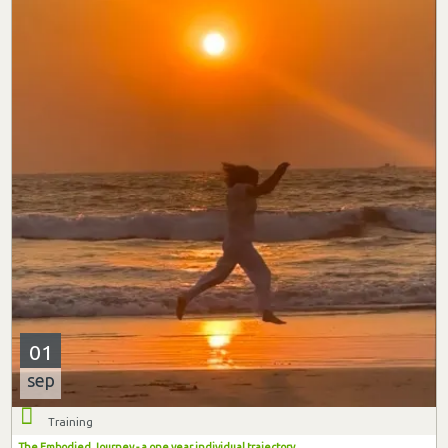
01
sep
Training
The Embodied Journey - a one year individual trajectory