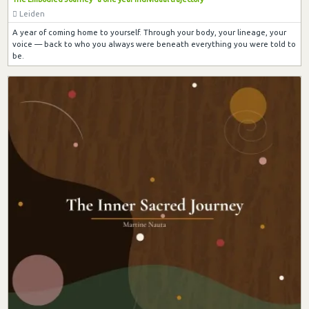
Leiden
A year of coming home to yourself. Through your body, your lineage, your
voice — back to who you always were beneath everything you were told to
be.