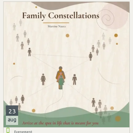
23
aug
Evenement