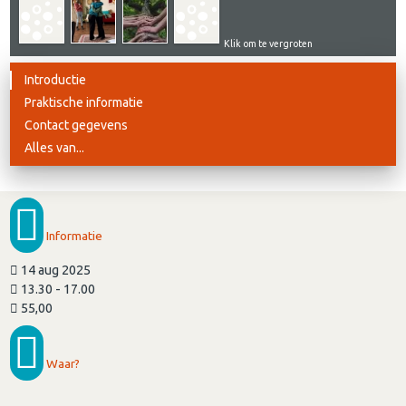
Klik om te vergroten
Introductie
Praktische informatie
Contact gegevens
Alles van...
Informatie
14 aug 2025
13.30 - 17.00
55,00
Waar?