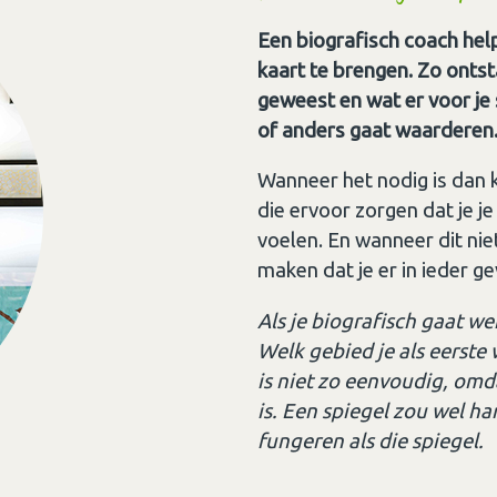
Een biografisch coach hel
kaart te brengen. Zo ontstaa
geweest en wat er voor je s
of anders gaat waarderen
Wanneer het nodig is dan
die ervoor zorgen dat je j
voelen. En wanneer dit nie
maken dat je er in ieder g
Als je biografisch gaat we
Welk gebied je als eerste 
is niet zo eenvoudig, omd
is. Een spiegel zou wel ha
fungeren als die spiegel.