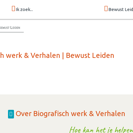
Ik zoek...
Bewust Lei
Bewust Leiden
ch werk & Verhalen | Bewust Leiden
Over Biografisch werk & Verhalen
Hoe kan het je helpen