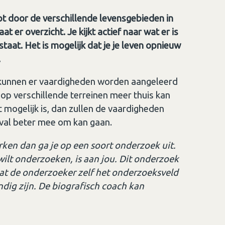
pt door de verschillende levensgebieden in
t er overzicht. Je kijkt actief naar wat er is
taat. Het is mogelijk dat je je leven opnieuw
.
 kunnen er vaardigheden worden aangeleerd
e op verschillende terreinen meer thuis kan
t mogelijk is, dan zullen de vaardigheden
eval beter mee om kan gaan.
rken dan ga je op een soort onderzoek uit.
wilt onderzoeken, is aan jou. Dit onderzoek
at de onderzoeker zelf het onderzoeksveld
ndig zijn. De biografisch coach kan