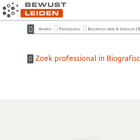
Aanbod
Professionals
Biografisch werk & Verhalen | 
Zoek professional in Biografis