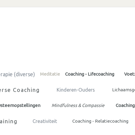
rapie (diverse)
Meditatie
Coaching - Lifecoaching
Voet
erse Coaching
Kinderen-Ouders
Lichaamsge
systeemopstellingen
Mindfulness & Compassie
Coaching
aining
Creativiteit
Coaching - Relatiecoaching