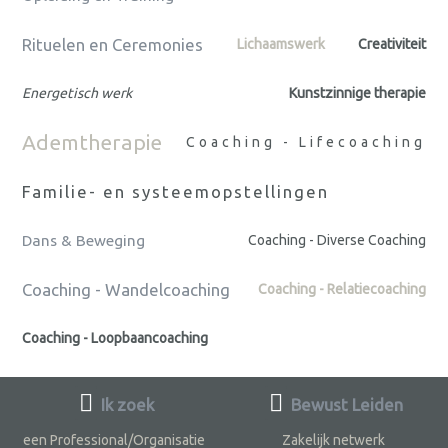
Rituelen en Ceremonies
Lichaamswerk
Creativiteit
Energetisch werk
Kunstzinnige therapie
Ademtherapie
Coaching - Lifecoaching
Familie- en systeemopstellingen
Dans & Beweging
Coaching - Diverse Coaching
Coaching - Wandelcoaching
Coaching - Relatiecoaching
Coaching - Loopbaancoaching
Ik zoek
Bewust Leiden
een Professional/Organisatie
Zakelijk netwerk