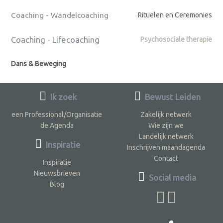
Coaching - Wandelcoaching
Rituelen en Ceremonies
Coaching - Lifecoaching
Psychosociale therapie
Dans & Beweging
Ik zoek
Bewust Leiden
een Professional/Organisatie
Zakelijk netwerk
de Agenda
Wie zijn we
Landelijk netwerk
Inspiratie
Inschrijven maandagenda
Contact
Inspiratie
Nieuwsbrieven
Social media
Blog