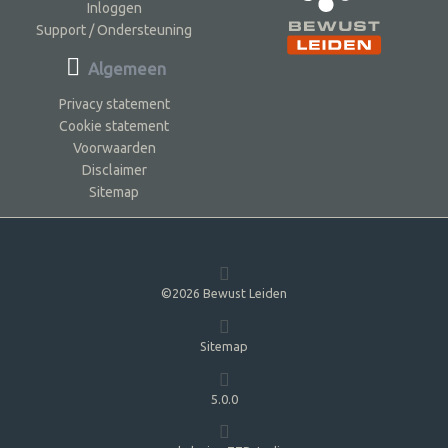
Inloggen
Support / Ondersteuning
Algemeen
Privacy statement
Cookie statement
Voorwaarden
Disclaimer
Sitemap
©2026 Bewust Leiden
Sitemap
5.0.0