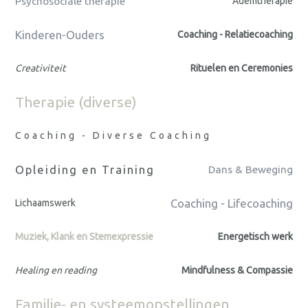
Psychosociale therapie
Ademtherapie
Kinderen-Ouders
Coaching - Relatiecoaching
Creativiteit
Rituelen en Ceremonies
Therapie (diverse)
Coaching - Diverse Coaching
Opleiding en Training
Dans & Beweging
Coaching - Lifecoaching
Lichaamswerk
Muziek, Klank en Stemexpressie
Energetisch werk
Healing en reading
Mindfulness & Compassie
Familie- en systeemopstellingen