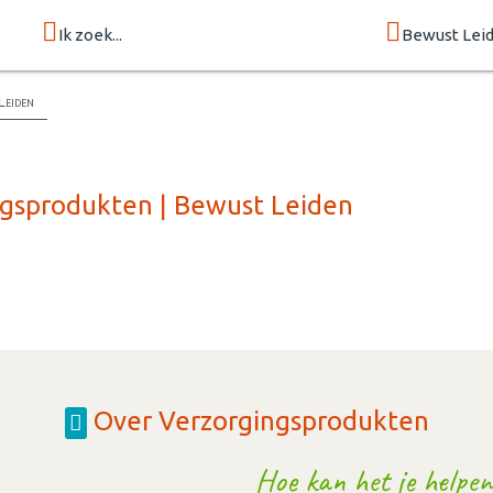
Ik zoek...
Bewust Lei
Leiden
ngsprodukten | Bewust Leiden
Over Verzorgingsprodukten
Hoe kan het je helpen