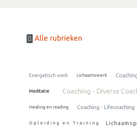
Alle rubrieken
Coaching
Energetisch werk
Lichaamswerk
Coaching - Diverse Coac
Meditatie
Coaching - Lifecoaching
Healing en reading
Lichaamsg
Opleiding en Training