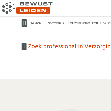
Aanbod
Professionals
Verzorgingsprodukten | Bewust 
Zoek professional in Verzorgi