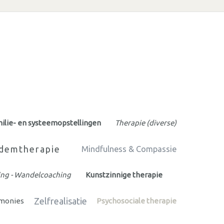
ilie- en systeemopstellingen
Therapie (diverse)
demtherapie
Mindfulness & Compassie
ng - Wandelcoaching
Kunstzinnige therapie
Zelfrealisatie
emonies
Psychosociale therapie